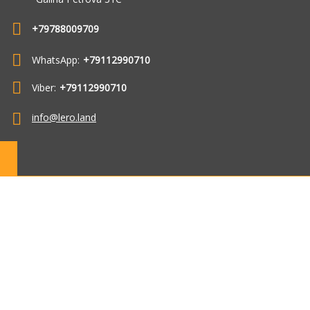
+79788009709
WhatsApp:
+79112990710
Viber:
+79112990710
info@lero.land