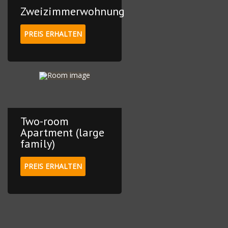
Zweizimmerwohnung
PREIS ERHALTEN
Two-room
Apartment (large
family)
PREIS ERHALTEN