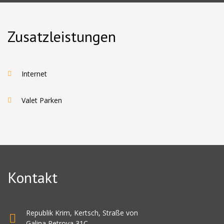
Zusatzleistungen
Internet
Valet Parken
Kontakt
Republik Krim, Kertsch, Straße von
Galina Petrova 31C