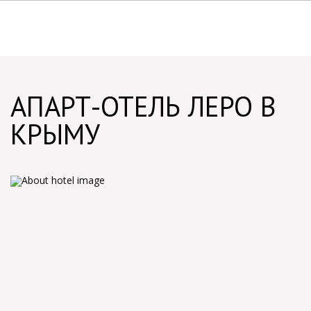
АПАРТ-ОТЕЛЬ ЛЕРО В
КРЫМУ