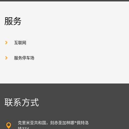
服务
互联网
服务停车场
联系方式
克里米亚共和国，刻赤圣加林娜*佩特洛
娃31V